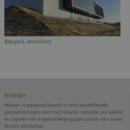
Babypark, Amersfoort
MVIEW+
Mview+ is gespecialiseerd in rank geprofileerde
glasoplossingen voor (na) isolatie, reductie van geluid
en creëren van ongeïsoleerde glazen puien voor zowel
binnen als buiten.