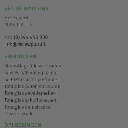
BEL OF MAIL ONS
Het Eek 5B
4004 LM Tiel
+31 (0)344 446 000
info@mviewplus.nl
PRODUCTEN
SilentAir geluidsschermen
M-view balkonbeglazing
MetaPlus achterzetramen
Totalglas puien en deuren
Totalglas gevellamellen
Totalglas schuifloketten
Totalglas balustrades
Custom Made
OPLOSSINGEN