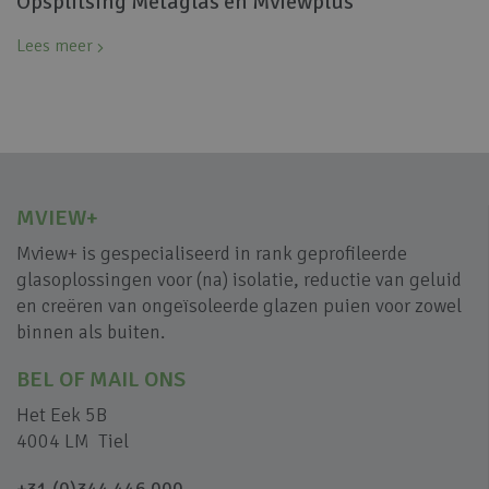
Opsplitsing Metaglas en Mviewplus
Lees meer
MVIEW+
Mview+ is gespecialiseerd in rank geprofileerde
glasoplossingen voor (na) isolatie, reductie van geluid
en creëren van ongeïsoleerde glazen puien voor zowel
binnen als buiten.
BEL OF MAIL ONS
Het Eek 5B
4004 LM Tiel