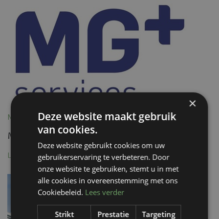
×
Deze website maakt gebruik
Nieuws, 11 January 2024
van cookies.
MG+ Services
Deze website gebruikt cookies om uw
Lees meer
gebruikerservaring te verbeteren. Door
onze website te gebruiken, stemt u in met
alle cookies in overeenstemming met ons
Cookiebeleid.
Lees verder
Strikt
Prestatie
Targeting