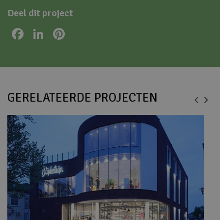
Deel dit project
Facebook
LinkedIn
Pinterest
GERELATEERDE PROJECTEN