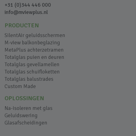
+31 (0)344 446 000
info@mviewplus.nl
PRODUCTEN
SilentAir geluidsschermen
M-view balkonbeglazing
MetaPlus achterzetramen
Totalglas puien en deuren
Totalglas gevellamellen
Totalglas schuifloketten
Totalglas balustrades
Custom Made
OPLOSSINGEN
Na-isoleren met glas
Geluidswering
Glasafscheidingen