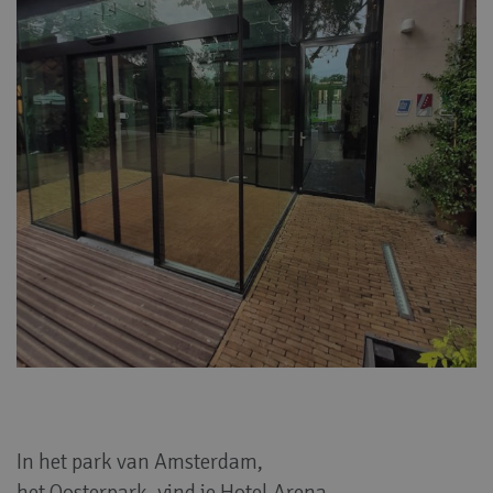
In het park van Amsterdam,
het Oosterpark, vind je Hotel Arena.