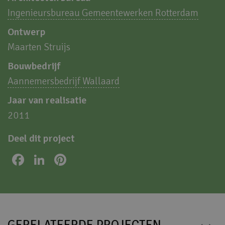
Ingenieursbureau Gemeentewerken Rotterdam
Ontwerp
Maarten Struijs
Bouwbedrijf
Aannemersbedrijf Wallaard
Jaar van realisatie
2011
Deel dit project
Facebook
LinkedIn
Pinterest
GERELATEERDE PROJECTEN