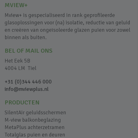
MVIEW+
Mview+ is gespecialiseerd in rank geprofileerde
glasoplossingen voor (na) isolatie, reductie van geluid
en creëren van ongeïsoleerde glazen puien voor zowel
binnen als buiten.
BEL OF MAIL ONS
Het Eek 5B
4004 LM Tiel
+31 (0)344 446 000
info@mviewplus.nl
PRODUCTEN
SilentAir geluidsschermen
M-view balkonbeglazing
MetaPlus achterzetramen
Totalglas puien en deuren