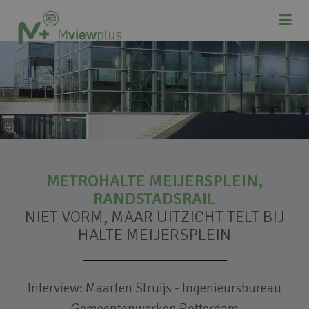
METROHALTE MEIJERSPLEIN,
RANDSTADSRAIL
NIET VORM, MAAR UITZICHT TELT BIJ
HALTE MEIJERSPLEIN
Interview: Maarten Struijs - Ingenieursbureau
Gemeentenwerken Rotterdam