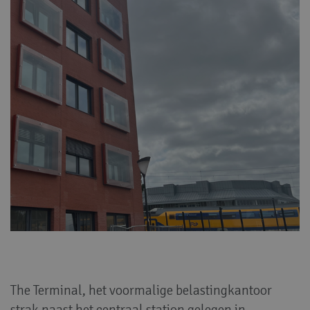
The Terminal, het voormalige belastingkantoor
strak naast het centraal station gelegen in