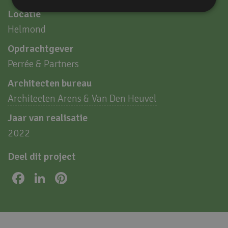
Locatie
Helmond
Opdrachtgever
Perrée & Partners
Architecten bureau
Architecten Arens & Van Den Heuvel
Jaar van realisatie
2022
Deel dit project
Facebook
LinkedIn
Pinterest