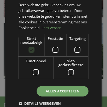
Deze website gebruikt cookies om uw
gebruikerservaring te verbeteren. Door
onze website te gebruiken, stemt u in met
alle cookies in overeenstemming met ons
Cookiebeleid.
Lees verder
Strikt
Prestatie
Targeting
noodzakelijk
Functioneel
Niet-
geclassificeerd
ALLES ACCEPTEREN
DETAILS WEERGEVEN
PROJECTINFORMATIE