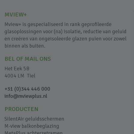
MVIEW+
Mview+ is gespecialiseerd in rank geprofileerde
glasoplossingen voor (na) isolatie, reductie van geluid
en creëren van ongeïsoleerde glazen puien voor zowel
binnen als buiten.
BEL OF MAIL ONS
Het Eek 5B
4004 LM Tiel
+31 (0)344 446 000
info@mviewplus.nl
PRODUCTEN
SilentAir geluidsschermen
M-view balkonbeglazing
MetaPlus achterzetramen