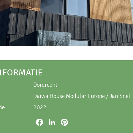
NFORMATIE
Dordrecht
Daiwa House Modular Europe / Jan Snel
ie
2022
Facebook
LinkedIn
Pinterest