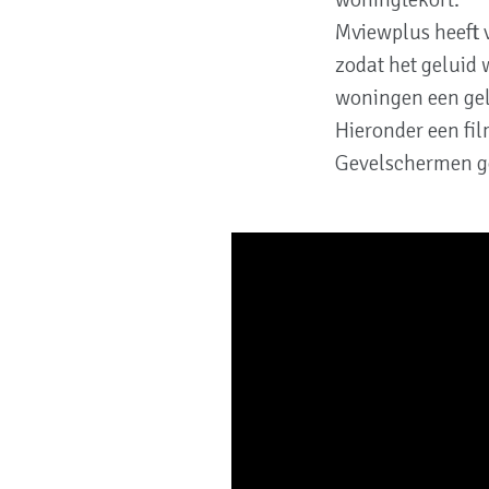
Mviewplus heeft v
zodat het geluid
woningen een gel
Hieronder een fi
Gevelschermen goe