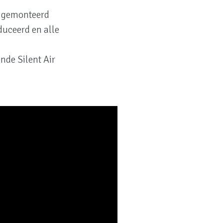
n gemonteerd
duceerd en alle
nde Silent Air