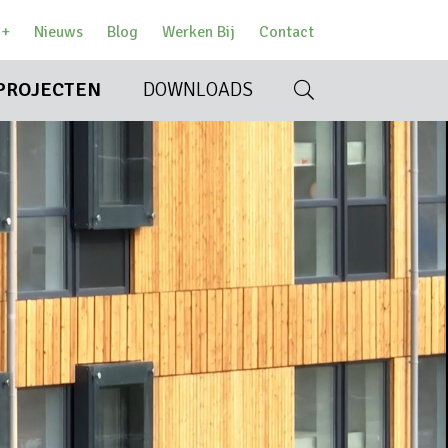
w+
Nieuws
Blog
Werken Bij
Contact
PROJECTEN
DOWNLOADS