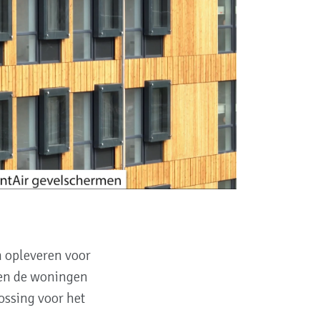
 opleveren voor
nen de woningen
ossing voor het