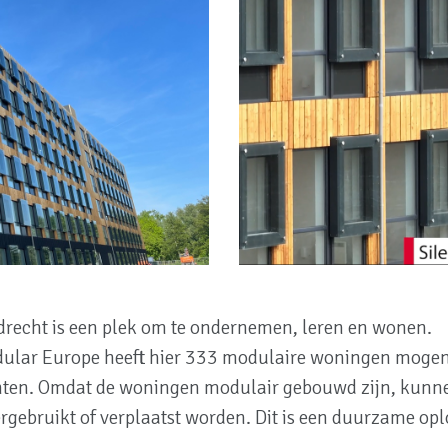
drecht is een plek om te ondernemen, leren en wonen.
ular Europe heeft hier 333 modulaire woningen mogen
enten. Omdat de woningen modulair gebouwd zijn, kun
rgebruikt of verplaatst worden. Dit is een duurzame opl