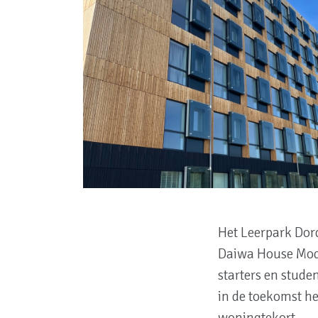
Het Leerpark Dor
Daiwa House Mod
starters en stud
in de toekomst he
woningtekort.