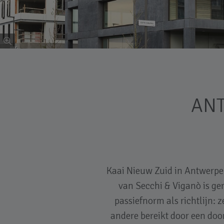
AN
Kaai Nieuw Zuid in Antwerpe
van Secchi & Viganò is ge
passiefnorm als richtlijn
andere bereikt door een doo