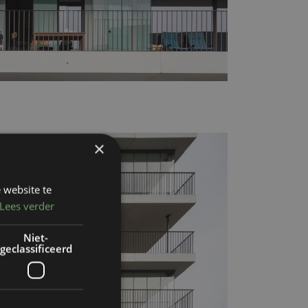
×
 website te
Lees verder
Niet-
geclassificeerd