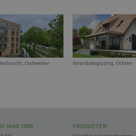
lenburcht, Oudewater
Verandabeglazing, Ochten
OF MAIL ONS
PRODUCTEN