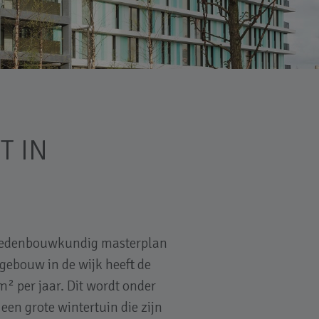
 IN
 stedenbouwkundig masterplan
gebouw in de wijk heeft de
 per jaar. Dit wordt onder
en grote wintertuin die zijn