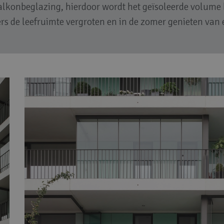
lkonbeglazing, hierdoor wordt het geïsoleerde volume 
 de leefruimte vergroten en in de zomer genieten van e