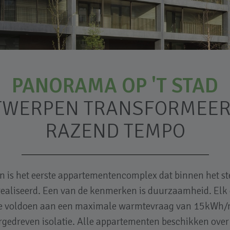
PANORAMA OP 'T STAD
TWERPEN TRANSFORMEERT
RAZEND TEMPO
n is het eerste appartementencomplex dat binnen het
realiseerd. Een van de kenmerken is duurzaamheid. Elk 
: ze voldoen aan een maximale warmtevraag van 15kWh/m²
rgedreven isolatie. Alle appartementen beschikken over e