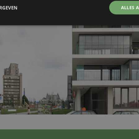
ERGEVEN
ALLES 