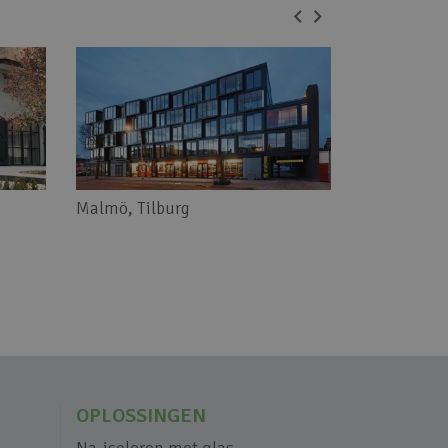
Malmö, Tilburg
Appartemen
OPLOSSINGEN