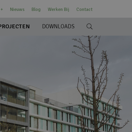
w+
Nieuws
Blog
Werken Bij
Contact
PROJECTEN
DOWNLOADS