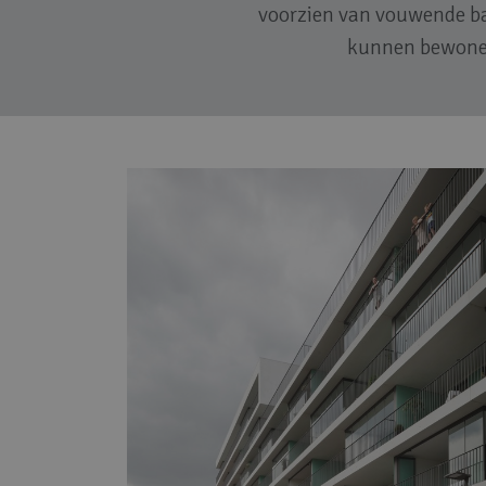
voorzien van vouwende ba
kunnen bewoners