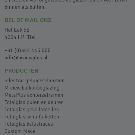
binnen als buiten.
BEL OF MAIL ONS
Het Eek 5B
4004 LM Tiel
+31 (0)344 446 000
info@mviewplus.nl
PRODUCTEN
SilentAir geluidsschermen
M-view balkonbeglazing
MetaPlus achterzetramen
Totalglas puien en deuren
Totalglas gevellamellen
Totalglas schuifloketten
Totalglas balustrades
Custom Made