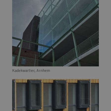
Kadekwartier, Arnhem