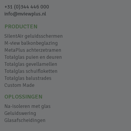
+31 (0)344 446 000
info@mviewplus.nl
PRODUCTEN
SilentAir geluidsschermen
M-view balkonbeglazing
MetaPlus achterzetramen
Totalglas puien en deuren
Totalglas gevellamellen
Totalglas schuifloketten
Totalglas balustrades
Custom Made
OPLOSSINGEN
Na-isoleren met glas
Geluidswering
Glasafscheidingen