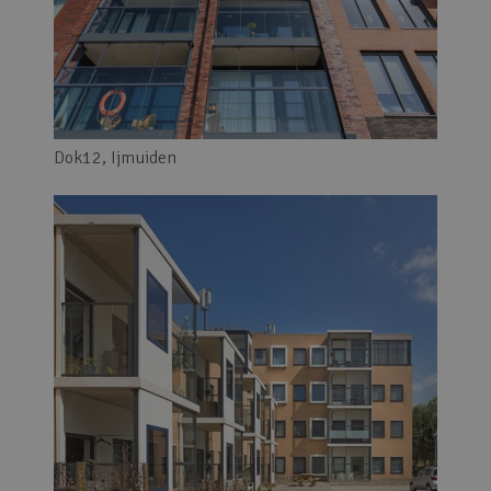
Dok12, Ijmuiden