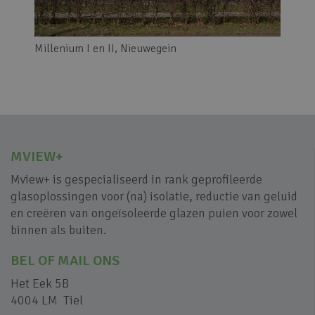
Millenium I en II, Nieuwegein
MVIEW+
Mview+ is gespecialiseerd in rank geprofileerde
glasoplossingen voor (na) isolatie, reductie van geluid
en creëren van ongeïsoleerde glazen puien voor zowel
binnen als buiten.
BEL OF MAIL ONS
Het Eek 5B
4004 LM Tiel